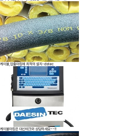
케이블,압출마킹에 최적의 설치-dstec
케이블마킹은 대신테크와 상담하세요~~!!