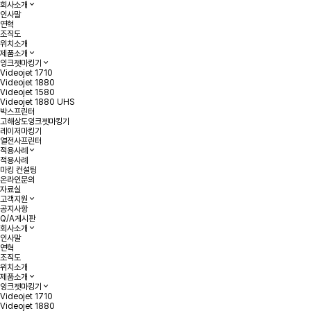
회사소개
인사말
연혁
조직도
위치소개
제품소개
잉크젯마킹기
Videojet 1710
Videojet 1880
Videojet 1580
Videojet 1880 UHS
박스프린터
고해상도잉크젯마킹기
레이저마킹기
열전사프린터
적용사례
적용사례
마킹 컨설팅
온라인문의
자료실
고객지원
공지사항
Q/A게시판
회사소개
인사말
연혁
조직도
위치소개
제품소개
잉크젯마킹기
Videojet 1710
Videojet 1880